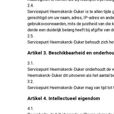
2.4.
Servicepunt Heemskerck-Duker is te allen tijde 
gerechtigd om uw naam, adres, IP-adres en ander
gebruiksvoorwaarden, mits de juistheid van die 
derde een duidelijk belang heeft bij afgifte van 
2.5.
Servicepunt Heemskerck-Duker behoudt zich het 
Artikel 3. Beschikbaarheid en onderho
3.1.
Servicepunt Heemskerck-Duker onderhoudt de webs
Heemskerck-Duker dit uitvoeren als het aantal b
3.2.
Servicepunt Heemskerck-Duker mag van tijd tot t
Artikel 4. Intellectueel eigendom
4.1.