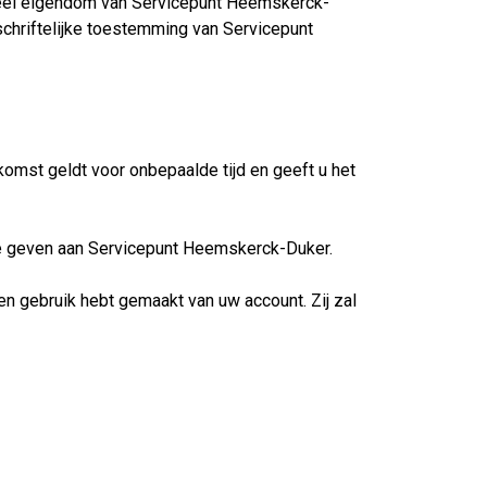
tueel eigendom van Servicepunt Heemskerck-
chriftelijke toestemming van Servicepunt
st geldt voor onbepaalde tijd en geeft u het
te geven aan Servicepunt Heemskerck-Duker.
 gebruik hebt gemaakt van uw account. Zij zal