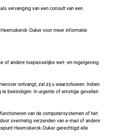
ls vervanging van een consult van een
 Heemskerck-Duker voor meer informatie.
se of andere toepasselijke wet- en regelgeving
erover ontvangt, zal zij u waarschuwen. Indien
 te beëindigen. In urgente of ernstige gevallen
t functioneren van de computersystemen of het
r door overmatig verzenden van e-mail of andere
vicepunt Heemskerck-Duker gerechtigd alle