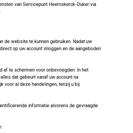
iensten van Servicepunt Heemskerck-Duker via
.
van de website te kunnen gebruiken. Nadat uw
u direct op uw account inloggen en de aangeboden
rd af te schermen voor onbevoegden. In het
alles dat gebeurt vanaf uw account na
voor al deze handelingen, tenzij u bij
entificerende informatie alvorens de gevraagde
n.