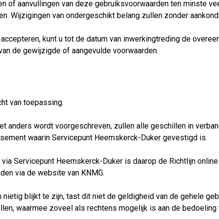
n of aanvullingen van deze gebruiksvoorwaarden ten minste vee
en. Wijzigingen van ondergeschikt belang zullen zonder aankondi
 te accepteren, kunt u tot de datum van inwerkingtreding de ove
 van de gewijzigde of aangevulde voorwaarden.
ht van toepassing.
iet anders wordt voorgeschreven, zullen alle geschillen in ver
ssement waarin Servicepunt Heemskerck-Duker gevestigd is.
 via Servicepunt Heemskerck-Duker is daarop de Richtlijn online
loaden via de website van KNMG.
etig blijkt te zijn, tast dit niet de geldigheid van de gehele geb
ellen, waarmee zoveel als rechtens mogelijk is aan de bedoeling