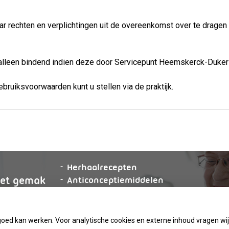
r rechten en verplichtingen uit de overeenkomst over te dragen
lleen bindend indien deze door Servicepunt Heemskerck-Duker sc
bruiksvoorwaarden kunt u stellen via de praktijk.
aanvragen
Herhaalrecepten
et
gemak
aanvragen
Anticonceptiemiddelen
g
online
aanvragen
Diabetesmiddelen
Vragen stellen
goed kan werken. Voor analytische cookies en externe inhoud vragen w