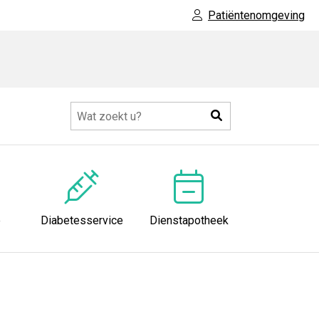
Patiëntenomgeving
Zoeken
e
Diabetesservice
Dienstapotheek