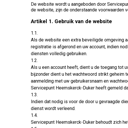
De website wordt u aangeboden door Servicepun
de website, zijn de onderstaande voorwaarden v
Artikel 1. Gebruik van de website
1.1.
Als de website een extra beveiligde omgeving aa
registratie is afgerond en uw account, indien n
diensten volledig gebruiken.
1.2.
Als u een account heeft, dient u de toegang to
bijzonder dient u het wachtwoord strikt geheim 
aanmelding met uw gebruikersnaam en wachtwoord,
Servicepunt Heemskerck-Duker heeft gemeld da
1.3.
Indien dat nodig is voor de door u gevraagde d
dienst wordt verleend.
1.4.
Servicepunt Heemskerck-Duker behoudt zich het 