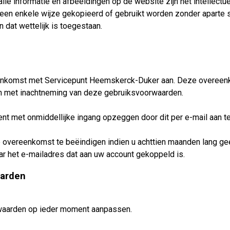
lle informatie en afbeeldingen op de website zijn het intellec
een enkele wijze gekopieerd of gebruikt worden zonder aparte s
 dat wettelijk is toegestaan.
enkomst met Servicepunt Heemskerck-Duker aan. Deze overeenkom
en met inachtneming van deze gebruiksvoorwaarden.
t met onmiddellijke ingang opzeggen door dit per e-mail aan 
overeenkomst te beëindigen indien u achttien maanden lang geen
aar het e-mailadres dat aan uw account gekoppeld is.
aarden
aarden op ieder moment aanpassen.