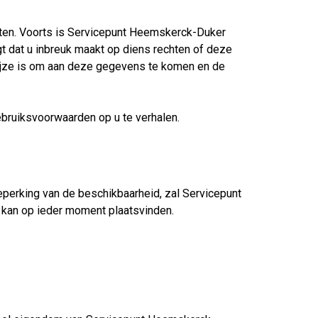
iten. Voorts is Servicepunt Heemskerck-Duker
t dat u inbreuk maakt op diens rechten of deze
 wijze is om aan deze gegevens te komen en de
bruiksvoorwaarden op u te verhalen.
eperking van de beschikbaarheid, zal Servicepunt
n kan op ieder moment plaatsvinden.