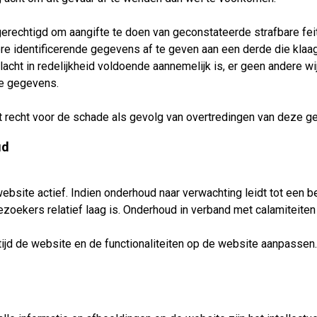
gerechtigd om aangifte te doen van geconstateerde strafbare fe
e identificerende gegevens af te geven aan een derde die klaag
klacht in redelijkheid voldoende aannemelijk is, er geen andere
de gegevens.
recht voor de schade als gevolg van overtredingen van deze ge
ud
ite actief. Indien onderhoud naar verwachting leidt tot een b
ezoekers relatief laag is. Onderhoud in verband met calamiteite
ijd de website en de functionaliteiten op de website aanpassen.