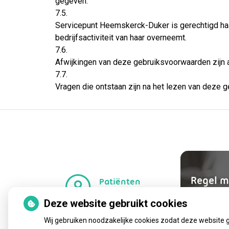
gegeven.
7.5.
Servicepunt Heemskerck-Duker is gerechtigd haa
bedrijfsactiviteit van haar overneemt.
7.6.
Afwijkingen van deze gebruiksvoorwaarden zijn a
7.7.
Vragen die ontstaan zijn na het lezen van deze ge
Regel m
Patiënten
omgeving
Uw Zor
Deze website gebruikt cookies
Wij gebruiken noodzakelijke cookies zodat deze website 